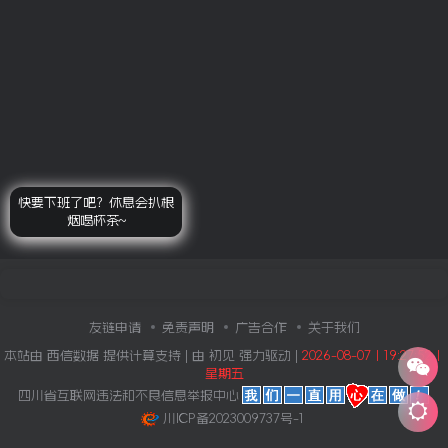
快要下班了吧？休息会扒根
烟喝杯茶~
友链申请
免责声明
广告合作
关于我们
本站由
西信数据
提供计算支持 | 由
初见
强力驱动 |
2026-08-07丨19:27:52丨
星期五
四川省互联网违法和不良信息举报中心
川ICP备2023009737号-1