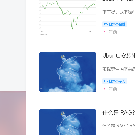
日常の金融
1年前
Ubuntu安装Ng
日常の学习
1年前
什么是 RAG