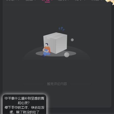
暂无评论内容
中午拿什么填补我空虚的胃
和心灵？
停下手中的工作，快去吃饭
吧，晚了就没的吃了