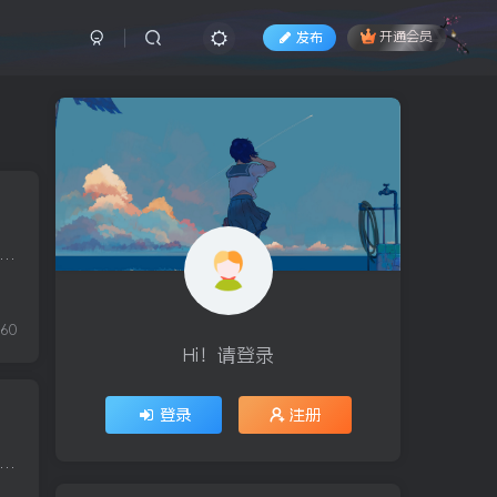
发布
开通会员
是 1 月 2 日今天你应该了解的内容：圣诞老人集会可能不会来特斯拉 2024 年汽车交付量多年来首次下降为满足口腹之欲，要走 1800 英里？见见世界上最敬业的送餐员 1. 调查人员称，...
160
Hi！请登录
登录
注册
是 12 月 31 日今天你应该了解的内容：拜登正在为自己的遗产而战马拉松运动越来越受欢迎非洲进入战争新时代 1. 标准普尔 500 指数以一声巨响结束 2024 年。尽管今天有所下滑，但...