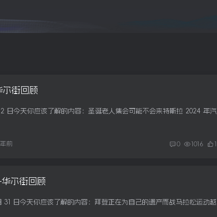
-华尔街回顾
下午好。以下
1年前
0
1016
1日-华尔街回顾
下午好。以下