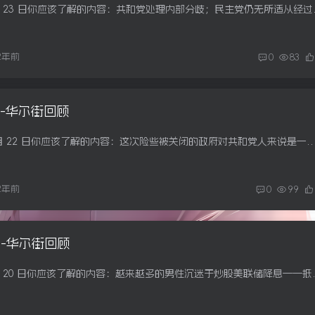
下午好。以下是12 月 23 日你应该
2年前
0
83
2日-华尔街回顾
下午好。以下是 12 月 22 日你应该了解的内容：这次险些被关闭的政府对共和党人来说是一次现实考验。投资狂热正在推动今年最热门股票之一的上涨。圣诞节即将来
2年前
0
99
0日-华尔街回顾
下午好。以下是12 月 20 日你应该了解的内容：越