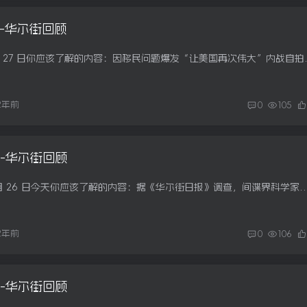
7日-华尔街回顾
下午好。以下是12 月 27 日你应该了解的内容：
2年前
0
105
6日-华尔街回顾
下午好。以下是 12 月 26 日今天你应该了解的内容：据《华尔街日报》调查，间谍界科学家曾秘密争论新冠病毒的起源拟议的关税可能会使在美国找到
2年前
0
106
3日-华尔街回顾