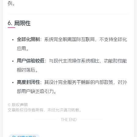
例。
6.
局限性
全球化限制
：系统完全脱离国际互联网，不支持全球化
应用。
用户体验较低
：与现代主流操作系统相比，功能和性能
相对落后。
高度封闭性
：其设计完全服务于朝鲜的内部政策，对外
部用户缺乏吸引力。
©
版权声明
文章版权归作者所有，未经允许请勿转载。
THE END