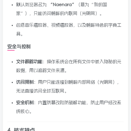
默认浏览器名为
“Naenara”
（意为“我的国
家”），只能访问朝鲜的内联网（光明网）。
包括音乐播放器、视频播放器，以及朝鲜特色的字典工
具。
安全与控制
文件跟踪功能
：操作系统会在所有文件中嵌入隐秘的元
数据，用以追踪文件来源。
访问限制
：用户只能连接到朝鲜内部网络（光明网），
无法直接访问全球互联网。
安全机制
：内置防篡改和防破解功能，防止用户修改系
统核心。
4.
技术特点