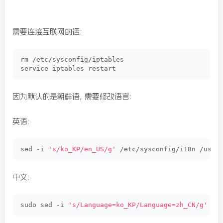
需要连接互联网的话:
rm /etc/sysconfig/iptables
service iptables restart
因为默认的是朝鲜语, 需要修改语言:
英语:
sed -i 
's/ko_KP/en_US/g'
 /etc/sysconfig/i18n /usr/
中文:
sudo sed -i 
's/Language=ko_KP/Language=zh_CN/g'
 /u