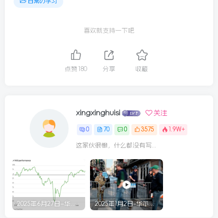
日常の学习
喜欢就支持一下吧
点赞
180
分享
收藏
xingxinghuisi
关注
0
70
0
3575
1.9W+
这家伙很懒，什么都没有写...
2025年6月27日–华尔街回顾
2025年1月2日-华尔街回顾