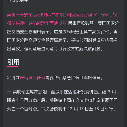
1.65亿美元
美国汽车安全监管机构对福特公司因延迟召回 62 万辆后视
摄像头存在缺陷的汽车而处以的
民事罚款数额。美国国家公
路交通安全管理局表示，这是该局历史上第二高的罚款。美
国国家公路交通安全管理局表示，福特公司对其调查结果提
出异议，但同意通过同意令以行政方式解决该问题。
引用
经济并
没有发出任何
需要我们紧急降低利率的信号。
— 美联储主席杰罗姆·鲍威尔在达拉斯发表讲话。继 9 月
降息半个百分点之后，美联储上周在会议上将利率下调了四
分之一个百分点。下次会议将于 12 月 17 日至 18 日举行。