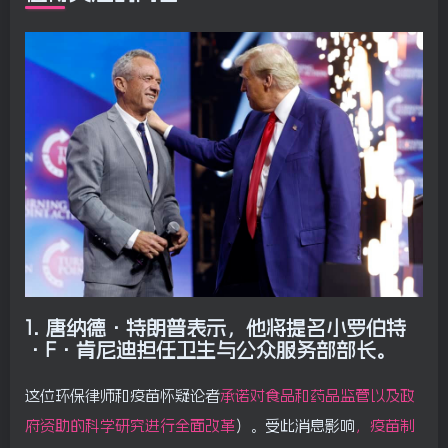
1.
唐纳德·特朗普表示，他将提名小罗伯特
·F·肯尼迪担任卫生与公众服务部部长。
这位环保律师和疫苗怀疑论者
承诺对食品和药品监管以及政
府资助的科学研究进行全面改革
）。受此消息影响
，疫苗制