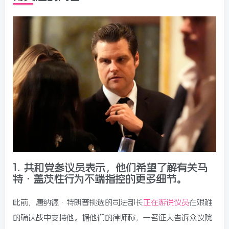
1. 共和党参议员表示，他们希望了解有关马
特·盖茨性行为不端指控的更多细节。
此前，唐纳德·特朗普挑选的司法部长
正在游说议员
在艰难
的确认战中支持他。据他们的律师称，一名证人告诉众议院