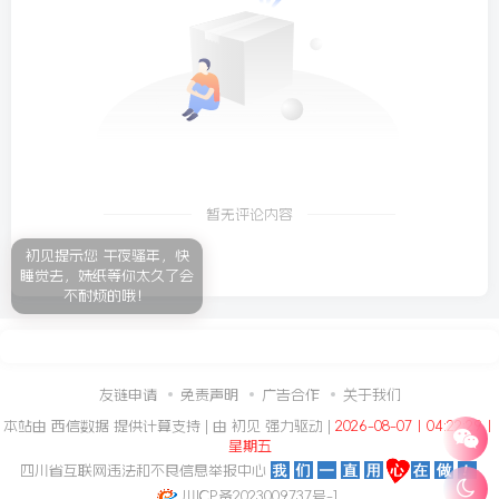
暂无评论内容
初见提示您 午夜骚年，快
睡觉去，妹纸等你太久了会
不耐烦的哦！
友链申请
免责声明
广告合作
关于我们
本站由
西信数据
提供计算支持 | 由
初见
强力驱动 |
2026-08-07丨04:22:30丨
星期五
四川省互联网违法和不良信息举报中心
川ICP备2023009737号-1