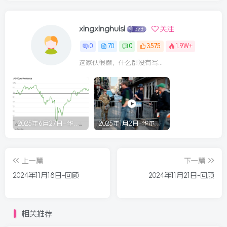
xingxinghuisi
关注
0
70
0
3575
1.9W+
这家伙很懒，什么都没有写...
2025年6月27日–华尔街回顾
2025年1月2日-华尔街回顾
上一篇
下一篇
2024年11月18日-回顾
2024年11月21日-回顾
相关推荐