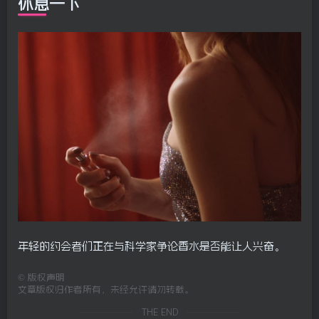
休息一下
年轻的约会者们正在与科学家争论香水是否能让人兴奋。
©
版权声明
文章版权归作者所有，未经允许请勿转载。
THE END