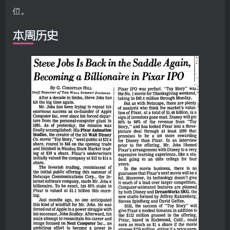
位。
本周历史