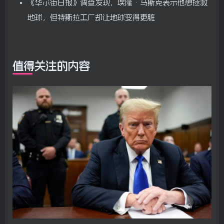
《华尔街日报》调查发现，埃隆·马斯克表示他想拯救
地球，但特斯拉工厂却让地球变得更脏
值得关注的内容