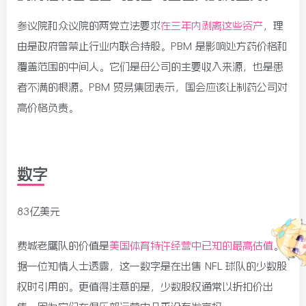
参议院和众议院的两党立法要求
在三年内剥离这些资产
，理
由是政府曾禁止行业内联合持股。PBM 是影响处方药价格和
覆盖范围的中间人。它们是母公司的主要收入来源，也是患
者不满的根源。PBM 贸易集团表示，国会应该让制药公司对
高价格负责。
数字
83亿美元
费城老鹰队的价值是
美国体育特许经营中已知的最高估值
。
据一位知情人士透露，这一数字是在出售 NFL 球队的少数股
权时引用的。更值得注意的是，少数股权通常以折扣价出