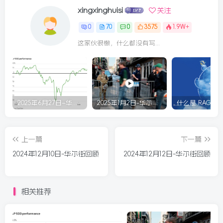
xingxinghuisi
关注
0
70
0
3575
1.9W+
这家伙很懒，什么都没有写...
2025年6月27日–华尔街回顾
2025年1月2日-华尔街回顾
什么是 RAG？
上一篇
下一篇
2024年12月10日-华尔街回顾
2024年12月12日-华尔街回顾
相关推荐