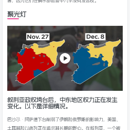
售，因为它们在俱乐部运营中几乎没有发言权。
聚光灯
叙利亚政权垮台后，中东地区权力正在发生
变化。以下是详细情况。
巴沙尔·阿萨德下台削弱了伊朗和俄罗斯的影响力，美国、
土耳其和以色列正在追求其长期的野心。在叙利亚，一个被