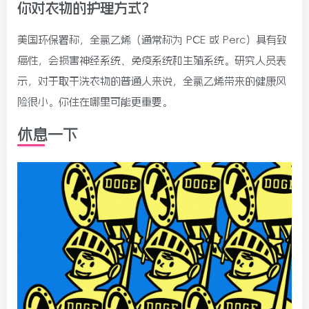
你对衣物的护理方式？
美国环保署称，全氯乙烯（通常称为 PCE 或 Perc）具有致
癌性，会损害神经系统、免疫系统和生殖系统。研究人员表
示，对于取干洗衣物的普通人来说，全氯乙烯带来的健康风
险很小。你住在哪里可能更重要。
休息一下