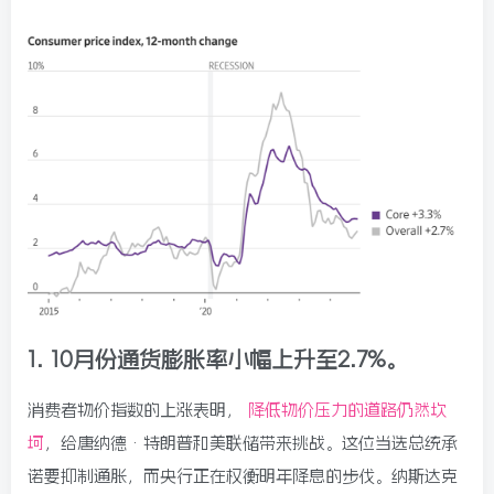
1. 10月份通货膨胀率小幅上升至2.7%。
消费者物价指数的上涨表明，
降低物价压力的道路仍然坎
坷
，给唐纳德·特朗普和美联储带来挑战。这位当选总统承
诺要抑制通胀，而央行正在权衡明年降息的步伐。纳斯达克