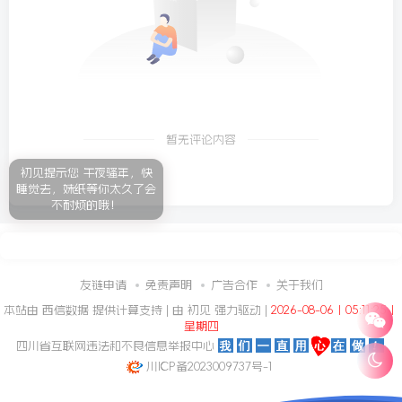
暂无评论内容
初见提示您 午夜骚年，快
睡觉去，妹纸等你太久了会
不耐烦的哦！
友链申请
免责声明
广告合作
关于我们
本站由
西信数据
提供计算支持 | 由
初见
强力驱动 |
2026-08-06丨05:11:26丨
星期四
四川省互联网违法和不良信息举报中心
川ICP备2023009737号-1