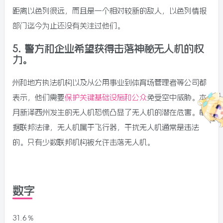
距离以色列很远，而且是一个相对较新的敌人，以色列情报
部门迄今为止还没有关注过他们。
5.
警方和企业希望获得击落神秘无人机的权
力。
州和地方执法机构以及从公用事业到体育场管理者等公司都
表示，他们需要
保护关键基础设施和公众
免受空中威胁。本
月新泽西州发生的无人机恐慌凸显了无人机的潜在危害。根
据联邦法律，无人机属于飞行器，干扰无人机通常是违法
的。只有少数联邦机构被允许击落无人机。
数字
31.6％