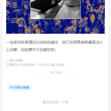
一些航空旅客遇到过这样的情况，他们觉得用免提通话没什
么问题。但结果并不总是好的。
©
版权声明
文章版权归作者所有，未经允许请勿转载。
THE END
日常の金融
喜欢就支持一下吧