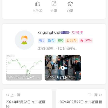
点赞
32
分享
收藏
xingxinghuisi
关注
0
70
0
3575
1.9W+
这家伙很懒，什么都没有写...
2025年6月27日–华尔街回顾
2025年1月2日-华尔街回顾
上一篇
下一篇
2024年12月23日-华尔街回
2024年12月27日-华尔街回顾
顾