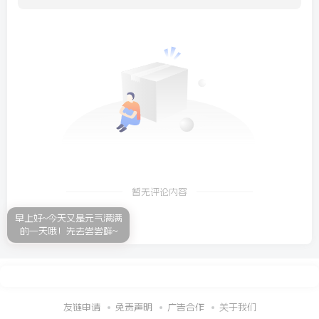
暂无评论内容
早上好~今天又是元气满满
的一天哦！先去尝尝鲜~
友链申请
免责声明
广告合作
关于我们