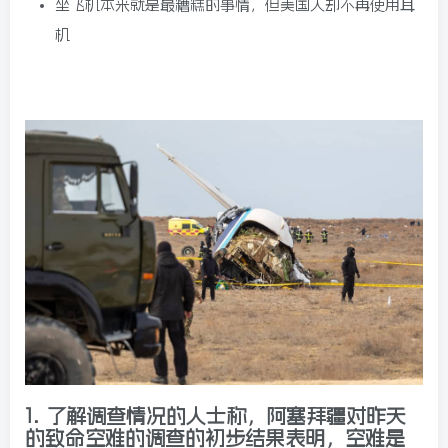
坐飞机本来就是最糟糕的事情，但美国人却不再使用耳
机
1.
了解调查情况的人士称，阿塞拜疆对昨天
的致命空难的调查的初步结果表明，空难是