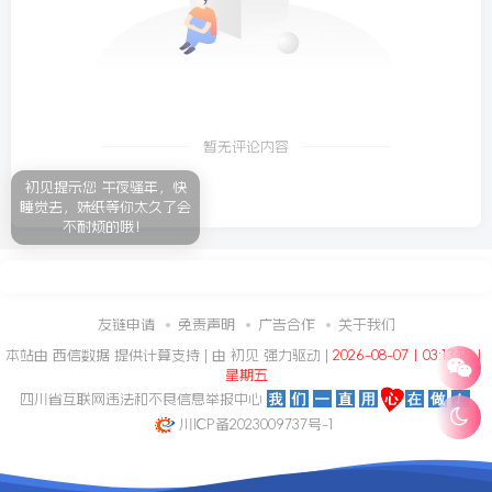
暂无评论内容
初见提示您 午夜骚年，快
睡觉去，妹纸等你太久了会
不耐烦的哦！
友链申请
免责声明
广告合作
关于我们
本站由
西信数据
提供计算支持 | 由
初见
强力驱动 |
2026-08-07丨03:13:16丨
星期五
四川省互联网违法和不良信息举报中心
川ICP备2023009737号-1