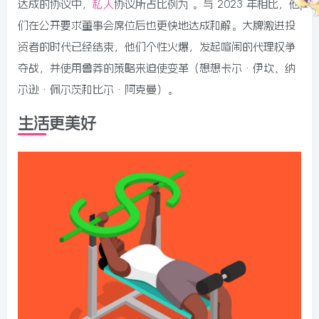
达成的协议中，
私人
协议所占比例为 。与 2023 年相比，他
们在公开要求董事会席位后也更快地达成和解。大牌激进投
资者的时代已经结束，他们个性火爆，发起喧闹的代理权争
夺战，并使用鲁莽的策略来迫使变革（想想卡尔·伊坎、纳
尔逊·佩尔茨和比尔·阿克曼）。
生活更美好