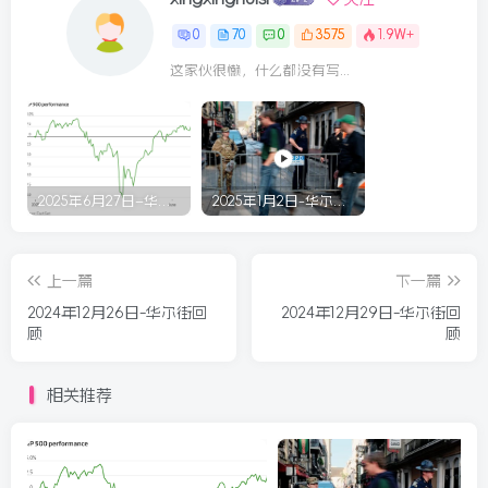
0
70
0
3575
1.9W+
这家伙很懒，什么都没有写...
2025年6月27日–华尔街回顾
2025年1月2日-华尔街回顾
上一篇
下一篇
2024年12月26日-华尔街回
2024年12月29日-华尔街回
顾
顾
相关推荐