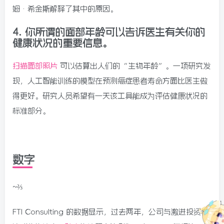
姆·希金斯解释了其中的原因。
4.
你所谓的面部年龄可以告诉医生有关你的
健康状况的重要信息。
扫描面部照片
可以估算出人们的“生物年龄”。一项研究发
现，人工智能训练的模型在预测癌症患者寿命方面比医生做
得更好。研究人员希望有一天该工具能成为评估健康状况的
标准部分。
数字
~⅔
FTI Consulting 的数据显示，过去两年，公司与激进投资者