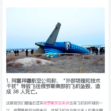
1.
阿塞拜疆航空公司称，“外部物理和技术
干扰”导致飞往俄罗斯南部的飞机坠毁，造
成 38 人死亡。
这是官员们最接近证实
俄罗斯防空系统
击落
飞机的怀疑的一
次。俄罗斯航空当局表示，这架飞机在乌克兰无人机袭击期