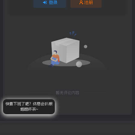
登录
注册
暂无评论内容
快要下班了吧？休息会扒根
烟喝杯茶~