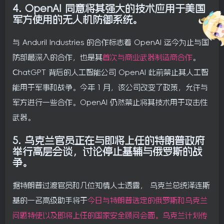
4.
OpenAI 同意将其强大的技术应用于美国
军方使用的无人机防御系统。
与 Anduril Industries 的合作标志着 OpenAI 迄今为止与国
防部最深入的合作，也是其
首次与商业武器制造商合作
。
ChatGPT 背后的人工智能公司 OpenAI 此前禁止其人工智
能用于军事和战争。今年 1 月，该公司改变了政策，允许与
军方进行一些合作。OpenAI 仍然禁止将其技术用于攻击性
武器。
5.
乌克兰官员正在与即将上任的特朗普政府
举行高层会谈，讨论停止基辅与俄罗斯的战
争。
据特朗普过渡官员和几位知情人士透露， 乌克兰总统泽连斯
基的一名高级助手将于
今日与特朗普选定的俄罗斯和乌克兰
问题特使以及即将上任的国家安全顾问会面。乌克兰计划传