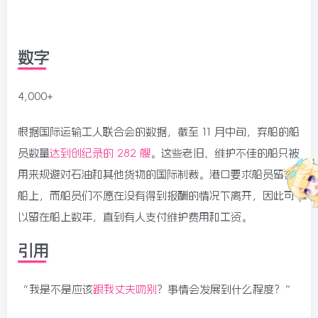
数字
4,000+
根据国际运输工人联合会的数据，截至 11 月中旬，弃船的船
员数量
达到创纪录的 282 艘
。这些老旧、维护不佳的船只被
用来规避对石油和其他货物的国际制裁。港口要求船员留在
船上，而船员们不愿在没有得到报酬的情况下离开，因此可
以留在船上数年，直到有人支付维护费用和工资。
引用
“我是不是应该
跟我丈夫吻别
？事情会发展到什么程度？”