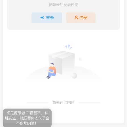
请登录后发表评论
登录
注册
暂无评论内容
初见提示您 午夜骚年，快
睡觉去，妹纸等你太久了会
不耐烦的哦！