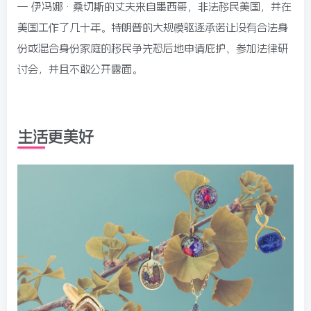
— 伊冯娜·桑切斯的丈夫来自墨西哥，非法移民美国，并在
美国工作了几十年。特朗普的大规模驱逐承诺让没有合法身
份或混合身份家庭的移民争先恐后地申请庇护、参加法律研
讨会，并且不敢公开露面。
生活更美好