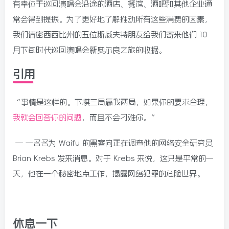
有幸位于巡回演唱会沿途的酒店、餐馆、酒吧和其他企业通
常会得到提振。为了更好地了解推动所有这些消费的因素，
我们请密西西比州的五位斯威夫特朋友给我们寄来他们 10
月下旬时代巡回演唱会新奥尔良之旅的收据。
引用
“事情是这样的。下棋三局赢我两局，如果你的要求合理，
我就会回答你的问题
，而且不会刁难你。”
— 一名名为 Waifu 的黑客向正在调查他的网络安全研究员
Brian Krebs 发来消息。对于 Krebs 来说，这只是平常的一
天，他在一个秘密地点工作，揭露网络犯罪的危险世界。
休息一下