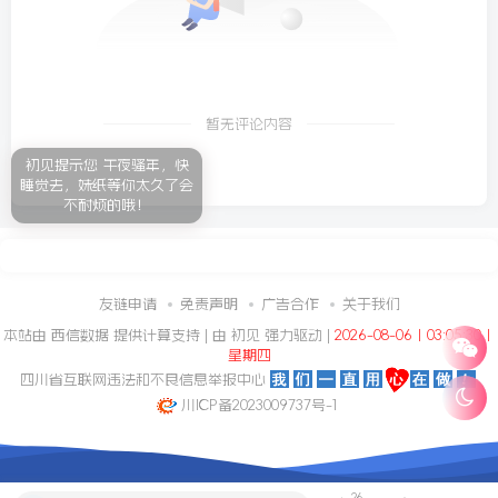
暂无评论内容
初见提示您 午夜骚年，快
睡觉去，妹纸等你太久了会
不耐烦的哦！
友链申请
免责声明
广告合作
关于我们
本站由
西信数据
提供计算支持 | 由
初见
强力驱动 |
2026-08-06丨03:05:31丨
星期四
四川省互联网违法和不良信息举报中心
川ICP备2023009737号-1
26