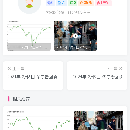
0
70
0
3575
1.9W+
这家伙很懒，什么都没有写...
2025年6月27日–华尔街回顾
2025年1月2日-华尔街回顾
上一篇
下一篇
2024年12月6日-华尔街回顾
2024年12月9日-华尔街回顾
相关推荐