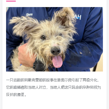
一只逃跑的狗斯克里姆的故事在新奥尔良引起了两极分化，
它的追捕者和当地人对立，当地人把这只玩命的杂种狗视为
反抗的象征。