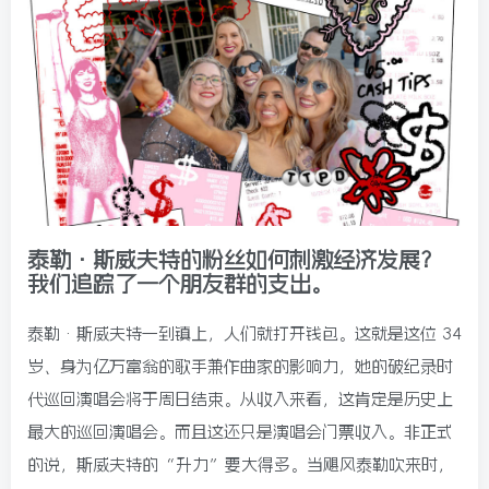
泰勒·斯威夫特的粉丝如何刺激经济发展？
我们追踪了一个朋友群的支出。
泰勒·斯威夫特一到镇上，人们就打开钱包。这就是这位 34
岁、身为亿万富翁的歌手兼作曲家的影响力，她的破纪录时
代巡回演唱会将于周日结束。从收入来看，这肯定是历史上
最大的巡回演唱会。而且这还只是演唱会门票收入。非正式
的说，斯威夫特的“升力”要大得多。当飓风泰勒吹来时，