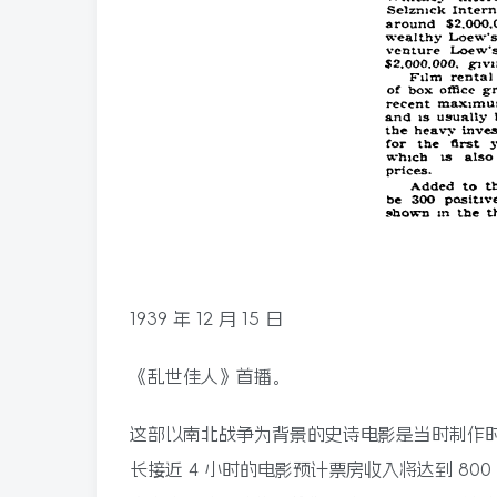
1939 年 12 月 15 日
《乱世佳人》首播。
这部以南北战争为背景的史诗电影是当时制作时
长接近 4 小时的电影预计票房收入将达到 8