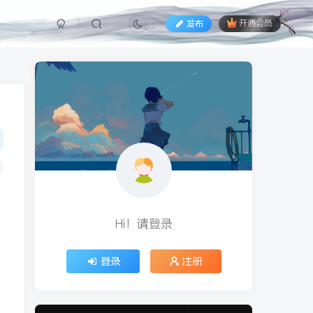
发布
开通会员
Hi！请登录
登录
注册