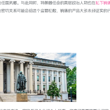
出任国务卿。与此同时，特朗普任命的高层政治人物也在
私下销
些密切关系可能会给这个监管松散、销售的产品大多未经证实的