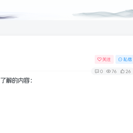
关注
私信
0
76
26
应该了解的内容：