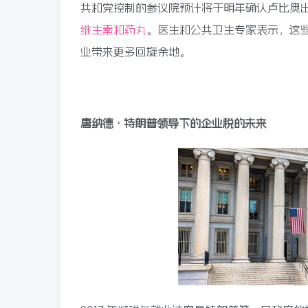
共和党控制的参议院预计将于明年确认卢比奥
维生素和药丸
。医生和公共卫生专家表示，这
业带来更多回旋余地。
唐纳德·特朗普领导下的企业税的未来