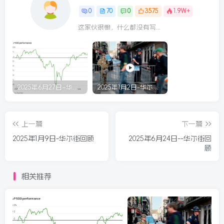
0
70
0
3575
1.9W+
这家伙很懒，什么都没有写...
2025年6月27日–华尔街回顾
2025年1月2日-华尔街回顾
上一篇
下一篇
2025年1月9日-华尔街回顾
2025年6月24日--华尔街回
顾
相关推荐