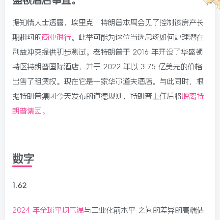
盛顿酒店事宜。
据知情人士透露，埃里克·特朗普本周会见了控制该房产长
期租约的
商业银行
。此举可能为这位当选总统如何处理潜在
利益冲突提供初步测试。老特朗普于 2016 年开设了华盛顿
特区特朗普国际酒店，并于 2022 年以 3.75 亿美元的价格
出售了租赁权。现在它是一家华尔道夫酒店。与此同时，根
据特朗普集团今天发布的道德规则，特朗普上任后将
脱离特
朗普集团。
数字
1.62
2024 年全球平均气温
与工业化前水平 之间的差异的高端估