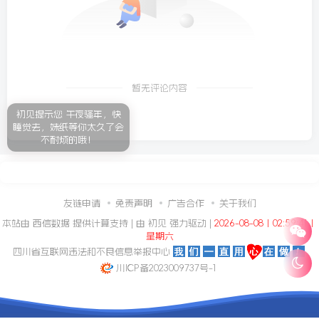
暂无评论内容
初见提示您 午夜骚年，快
睡觉去，妹纸等你太久了会
不耐烦的哦！
友链申请
免责声明
广告合作
关于我们
本站由
西信数据
提供计算支持 | 由
初见
强力驱动 |
2026-08-08丨02:59:41丨
星期六
四川省互联网违法和不良信息举报中心
川ICP备2023009737号-1