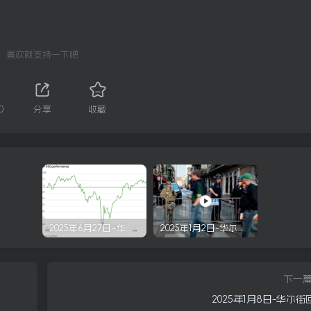
喜欢就支持一下吧
0
分享
收藏
2025年6月27日–华尔街回顾
2025年1月2日-华尔街回顾
下一
2025年1月8日-华尔街