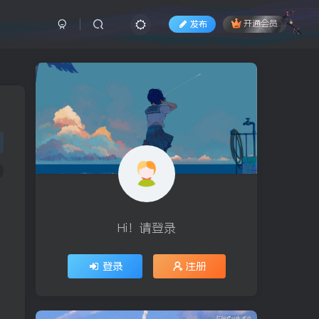
发布
开通会员
Hi！请登录
登录
注册