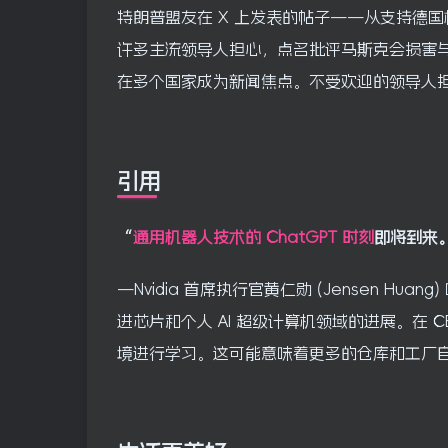
特朗普盟友在 X 上发表的帖子——从支持德
许多主流领导人担心，点名批评马斯克会损害
在多个国家成为新闻焦点。不受欢迎的领导人
引用
“
通用机器人技术的 ChatGPT 时刻
即将到来
—Nvidia 首席执行官黄仁勋 (Jensen 
进芯片和个人 AI 超级计算机领域的进展。在
境进行学习。这可能意味着更多的仓库和工厂