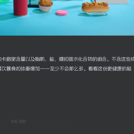
的卡路里含量以及脂肪、盐、糖和碳水化合物的组合。不含这些
暴饮暴食和体重增加——至少不会那么多。看看这份更健康的超
THE END