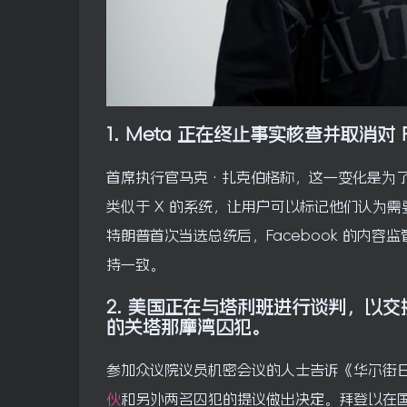
1.
Meta 正在终止事实核查并取消对 Fac
首席执行官马克·扎克伯格称，这一变化是为
类似于 X 的系统，让用户可以标记他们认为
特朗普首次当选总统后，Facebook 的内容
持一致。
2.
美国正在与塔利班进行谈判，以交
的关塔那摩湾囚犯。
参加众议院议员机密会议的人士告诉
《华尔街
伙
和另外两名囚犯的提议做出决定。拜登以在