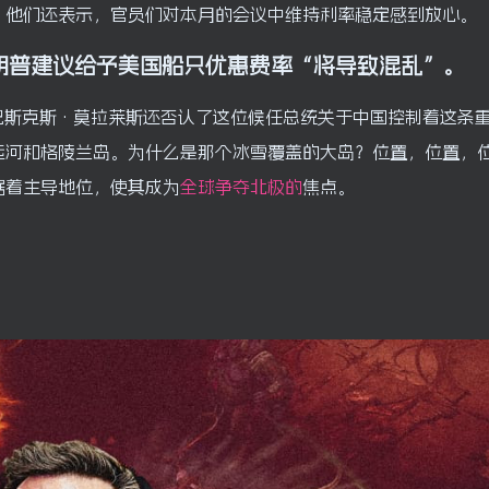
。他们还表示，官员们对本月的会议中维持利率稳定感到放心。
朗普建议给予美国船只优惠费率“将导致混乱”。
巴斯克斯·莫拉莱斯还否认了这位候任总统关于中国控制着这条
运河和格陵兰岛。为什么是那个冰雪覆盖的大岛？位置，位置，
据着主导地位，使其成为
全球争夺北极的
焦点。