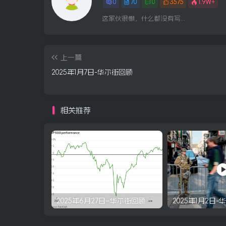
0
70
0
3575
1.9W+
这家伙很懒，什么都没有写...
上一篇
2025年1月7日-华尔街回顾
相关推荐
2025年6月27日–华尔街回顾
2025年1月2日