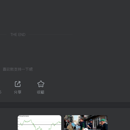
THE END
喜欢就支持一下吧
5
分享
收藏