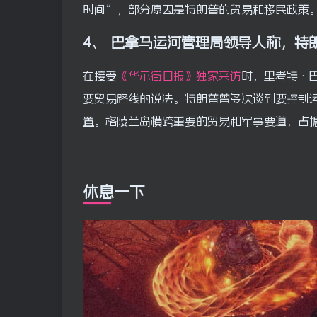
时间”，部分原因是特朗普的贸易和移民政策
4、
巴拿马运河管理局领导人称，特
在接受
《华尔街日报》
独家采访
时，里考特·
要贸易路线的说法。特朗普曾多次谈到要控制
置。格陵兰岛横跨重要的贸易和军事要道，占
休息一下