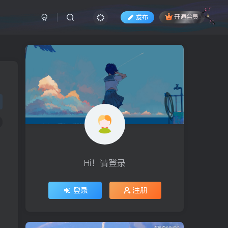
发布
开通会员
Hi！请登录
登录
注册