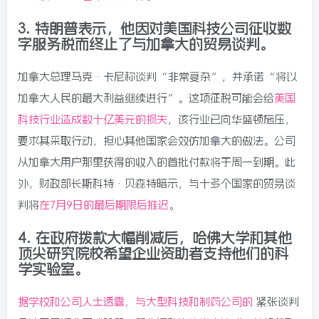
3.
特朗普表示，他因对美国科技公司征收数
字服务税而终止了与加拿大的贸易谈判。
加拿大总理马克·卡尼称谈判“非常复杂”，并承诺“将以
加拿大人民的最大利益继续进行”。这项征税可能会给
美国
科技行业造成数十亿美元的损失
，该行业已向华盛顿施压，
要求其采取行动，担心其他国家会效仿加拿大的做法。公司
从加拿大用户那里获得的收入的首批付款将于周一到期。此
外，财政部长斯科特·贝森特暗示，与十多个国家的贸易谈
判将
在7月9日的最后期限后推迟
。
4.
在政府拨款大幅削减后，哈佛大学和其他
顶尖研究院校希望企业资助者支持他们的科
学实验室。
据学校和公司人士透露，与大型科技和制药公司的
紧张谈判