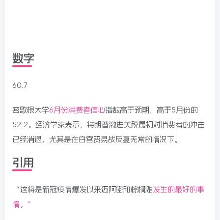
数字
60.7
密歇根大学
6月份消费者信心
指数高于预期，高于5月份的
52.2。经济学家表示，特朗普激进关税最初对消费者的冲击
已经消退，尤其是在白宫贸易战反复无常的情况下。
引用
“这将是新冠疫情爆发以来迈阿密和棕榈滩
发生的最好的事
情。”