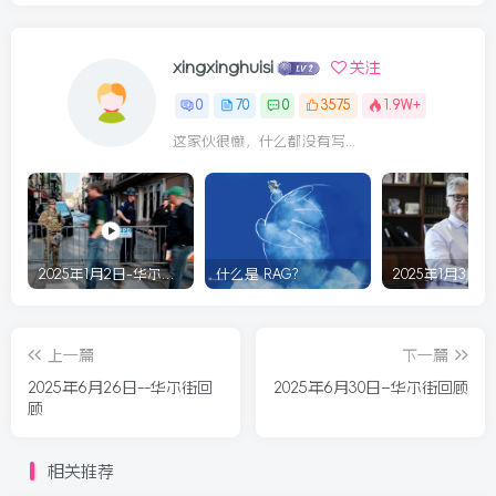
xingxinghuisi
关注
0
70
0
3575
1.9W+
这家伙很懒，什么都没有写...
2025年1月2日-华尔街回顾
什么是 RAG？
上一篇
下一篇
2025年6月26日--华尔街回
2025年6月30日–华尔街回顾
顾
相关推荐