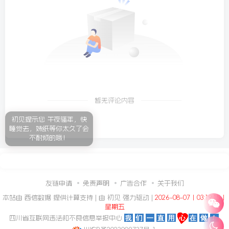
暂无评论内容
初见提示您 午夜骚年，快
睡觉去，妹纸等你太久了会
不耐烦的哦！
友链申请
免责声明
广告合作
关于我们
本站由
西信数据
提供计算支持 | 由
初见
强力驱动 |
2026-08-07丨03:19:16丨
星期五
四川省互联网违法和不良信息举报中心