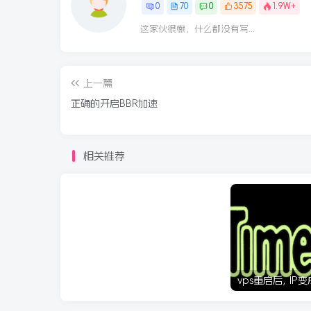
0
70
0
3575
1.9W+
这家伙很懒，什么都没有写...
上一篇
正确的开启BBR加速
相关推荐