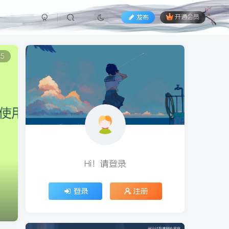
发布
开通会员
5
Hi！请登录
登录
注册