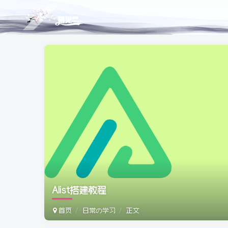
Alist搭建教程
首页
日常の学习
正文