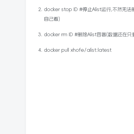
docker stop ID #停止Alist运行,不
自己看)
docker rm ID #删除Alist容器(数据还
docker pull xhofe/alist:latest