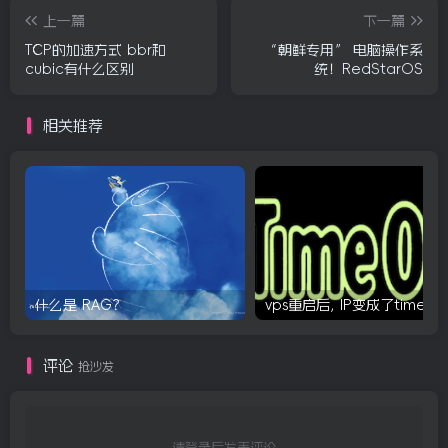
上一篇
下一篇
TCP的加速方式 bbr和
“朝鲜专用” 电脑操作系
cubic有什么区别
统！RedStarOS
相关推荐
什么是 RAG？
评论
抢沙发
请登录后发表评论