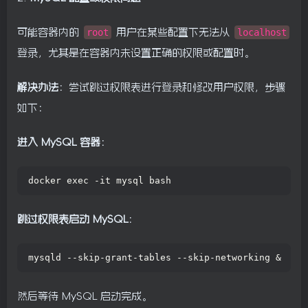
可能容器内的
root
用户在某些配置下无法从
localhost
登录，尤其是在容器内未设置正确的权限或配置时。
解决办法
：尝试跳过权限表进行登录和修改用户权限，步骤
如下：
进入 MySQL 容器
：
docker exec -it mysql bash
跳过权限表启动 MySQL
：
mysqld --skip-grant-tables --skip-networking &
然后等待 MySQL 启动完成。