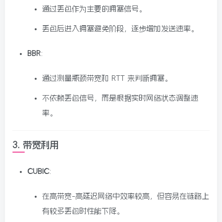
通过丢包作为主要的拥塞信号。
丢包后进入拥塞避免阶段，逐步增加发送速率。
BBR
:
通过测量瓶颈带宽和 RTT 来判断拥塞。
不依赖丢包信号，而是根据实时网络状态调整速
率。
3.
带宽利用
CUBIC
:
在高带宽-高延迟网络中效率较高，但容易在链路上
有较多丢包时性能下降。