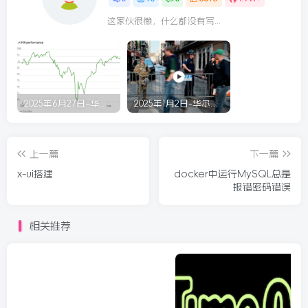
这家伙很懒，什么都没有写...
2025年6月27日–华尔街回顾
2025年1月2日-华尔街回顾
上一篇
下一篇
x-ui搭建
docker中运行MySQL总是
报错密码错误
相关推荐