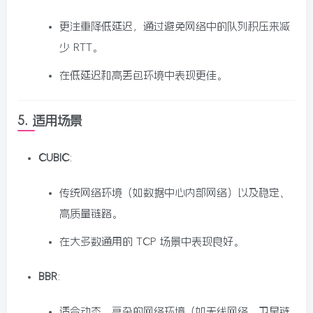
更注重降低延迟，通过避免网络中的队列积压来减
少 RTT。
在低延迟和高丢包环境中表现更佳。
5.
适用场景
CUBIC
:
传统网络环境（如数据中心内部网络）以及稳定、
高质量链路。
在大多数通用的 TCP 场景中表现良好。
BBR
:
适合动态、复杂的网络环境（如无线网络、卫星链