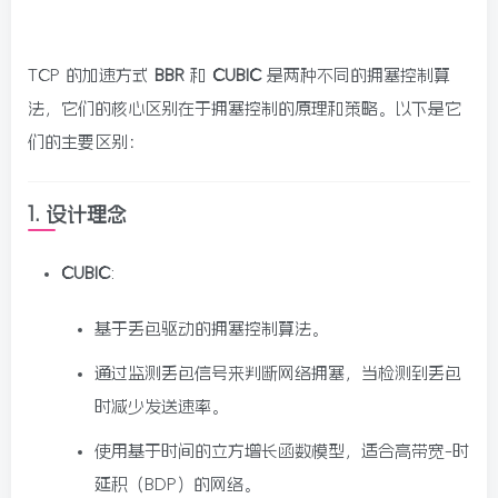
TCP 的加速方式
BBR
和
CUBIC
是两种不同的拥塞控制算
法，它们的核心区别在于拥塞控制的原理和策略。以下是它
们的主要区别：
1.
设计理念
CUBIC
:
基于丢包驱动的拥塞控制算法。
通过监测丢包信号来判断网络拥塞，当检测到丢包
时减少发送速率。
使用基于时间的立方增长函数模型，适合高带宽-时
延积（BDP）的网络。