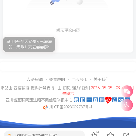
暂无评论内容
早上好~今天又是元气满满
的一天哦！先去尝尝鲜~
友链申请
免责声明
广告合作
关于我们
本站由
西信数据
提供计算支持 | 由
初见
强力驱动 |
2026-08-08丨09:48:57丨
星期六
四川省互联网违法和不良信息举报中心
川ICP备2023009737号-1
14
欢迎您留下宝贵的见解！