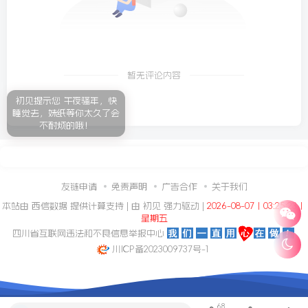
暂无评论内容
初见提示您 午夜骚年，快
睡觉去，妹纸等你太久了会
不耐烦的哦！
友链申请
免责声明
广告合作
关于我们
本站由
西信数据
提供计算支持 | 由
初见
强力驱动 |
2026-08-07丨03:25:23丨
星期五
四川省互联网违法和不良信息举报中心
川ICP备2023009737号-1
68