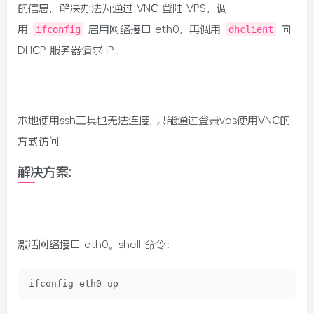
的信息。解决办法为通过 VNC 登陆 VPS，调
用
ifconfig
启用网络接口 eth0，再调用
dhclient
向
DHCP 服务器请求 IP。
本地使用ssh工具也无法连接, 只能通过登录vps使用VNC的
方式访问
解决方案:
激活网络接口 eth0。shell 命令：
ifconfig eth0 up